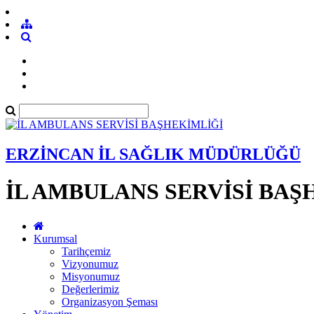
ERZİNCAN İL SAĞLIK MÜDÜRLÜĞÜ
İL AMBULANS SERVİSİ BAŞ
Kurumsal
Tarihçemiz
Vizyonumuz
Misyonumuz
Değerlerimiz
Organizasyon Şeması