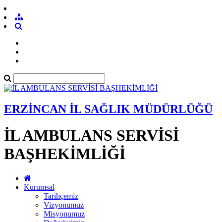
ERZİNCAN İL SAĞLIK MÜDÜRLÜĞÜ
İL AMBULANS SERVİSİ
BAŞHEKİMLİĞİ
Kurumsal
Tarihçemiz
Vizyonumuz
Misyonumuz