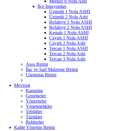
Merkez 8 Nolu Ashi
İlçe İstasyonları
Üzümlü 1 Nolu ASHİ
Üzümlü 2 Nolu Ashi
Refahiye 1 Nolu ASHİ
Refahiye 2 Nolu ASHİ
Kemah 1 Nolu ASHİ
Çayırlı 1 Nolu ASHİ
Çayırlı 2 Nolu Ashi
Tercan 1 Nolu ASHİ
Tercan 2 Nolu Ashi
Tercan 3 Nolu Ashi
Asos Birimi
İlaç ve Sarf Malzeme Birimi
Ulaştırma Birimi
Mevzuat
Kanunlar
Genelgeler
Yönergeler
Yönetmelikler
Tebliğler
Tüzükler
Rehberler
Kalite Yönetim Birimi