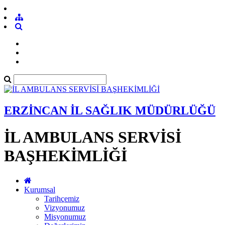
ERZİNCAN İL SAĞLIK MÜDÜRLÜĞÜ
İL AMBULANS SERVİSİ
BAŞHEKİMLİĞİ
Kurumsal
Tarihçemiz
Vizyonumuz
Misyonumuz