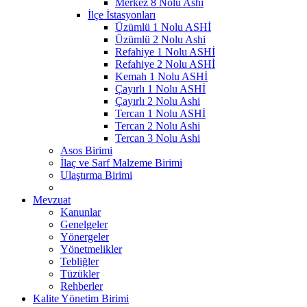
Merkez 8 Nolu Ashi
İlçe İstasyonları
Üzümlü 1 Nolu ASHİ
Üzümlü 2 Nolu Ashi
Refahiye 1 Nolu ASHİ
Refahiye 2 Nolu ASHİ
Kemah 1 Nolu ASHİ
Çayırlı 1 Nolu ASHİ
Çayırlı 2 Nolu Ashi
Tercan 1 Nolu ASHİ
Tercan 2 Nolu Ashi
Tercan 3 Nolu Ashi
Asos Birimi
İlaç ve Sarf Malzeme Birimi
Ulaştırma Birimi
Mevzuat
Kanunlar
Genelgeler
Yönergeler
Yönetmelikler
Tebliğler
Tüzükler
Rehberler
Kalite Yönetim Birimi