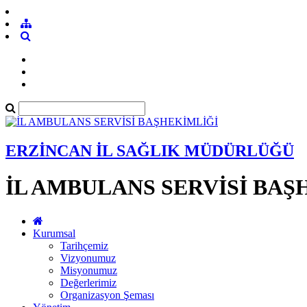
ERZİNCAN İL SAĞLIK MÜDÜRLÜĞÜ
İL AMBULANS SERVİSİ BAŞ
Kurumsal
Tarihçemiz
Vizyonumuz
Misyonumuz
Değerlerimiz
Organizasyon Şeması