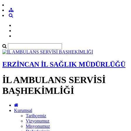
ERZİNCAN İL SAĞLIK MÜDÜRLÜĞÜ
İL AMBULANS SERVİSİ
BAŞHEKİMLİĞİ
Kurumsal
Tarihçemiz
Vizyonumuz
Misyonumuz