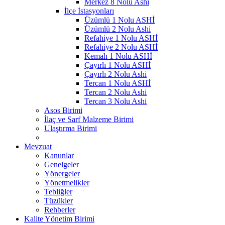
Merkez 8 Nolu Ashi
İlçe İstasyonları
Üzümlü 1 Nolu ASHİ
Üzümlü 2 Nolu Ashi
Refahiye 1 Nolu ASHİ
Refahiye 2 Nolu ASHİ
Kemah 1 Nolu ASHİ
Çayırlı 1 Nolu ASHİ
Çayırlı 2 Nolu Ashi
Tercan 1 Nolu ASHİ
Tercan 2 Nolu Ashi
Tercan 3 Nolu Ashi
Asos Birimi
İlaç ve Sarf Malzeme Birimi
Ulaştırma Birimi
Mevzuat
Kanunlar
Genelgeler
Yönergeler
Yönetmelikler
Tebliğler
Tüzükler
Rehberler
Kalite Yönetim Birimi