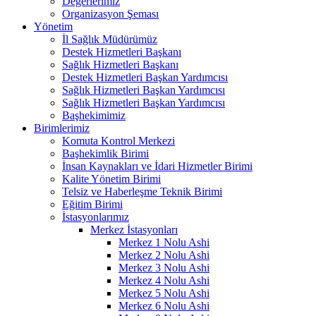
Değerlerimiz
Organizasyon Şeması
Yönetim
İl Sağlık Müdürümüz
Destek Hizmetleri Başkanı
Sağlık Hizmetleri Başkanı
Destek Hizmetleri Başkan Yardımcısı
Sağlık Hizmetleri Başkan Yardımcısı
Sağlık Hizmetleri Başkan Yardımcısı
Başhekimimiz
Birimlerimiz
Komuta Kontrol Merkezi
Başhekimlik Birimi
İnsan Kaynakları ve İdari Hizmetler Birimi
Kalite Yönetim Birimi
Telsiz ve Haberleşme Teknik Birimi
Eğitim Birimi
İstasyonlarımız
Merkez İstasyonları
Merkez 1 Nolu Ashi
Merkez 2 Nolu Ashi
Merkez 3 Nolu Ashi
Merkez 4 Nolu Ashi
Merkez 5 Nolu Ashi
Merkez 6 Nolu Ashi