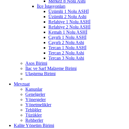
Merkez 8 Nolu Ashi
İlçe İstasyonları
Üzümlü 1 Nolu ASHİ
Üzümlü 2 Nolu Ashi
Refahiye 1 Nolu ASHİ
Refahiye 2 Nolu ASHİ
Kemah 1 Nolu ASHİ
Çayırlı 1 Nolu ASHİ
Çayırlı 2 Nolu Ashi
Tercan 1 Nolu ASHİ
Tercan 2 Nolu Ashi
Tercan 3 Nolu Ashi
Asos Birimi
İlaç ve Sarf Malzeme Birimi
Ulaştırma Birimi
Mevzuat
Kanunlar
Genelgeler
Yönergeler
Yönetmelikler
Tebliğler
Tüzükler
Rehberler
Kalite Yönetim Birimi