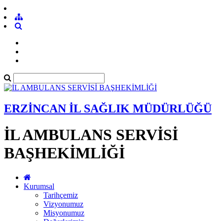
ERZİNCAN İL SAĞLIK MÜDÜRLÜĞÜ
İL AMBULANS SERVİSİ
BAŞHEKİMLİĞİ
Kurumsal
Tarihçemiz
Vizyonumuz
Misyonumuz